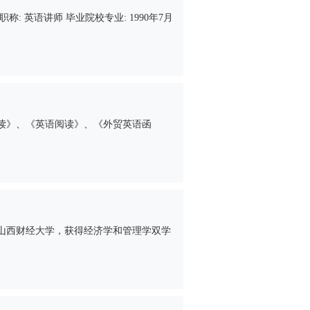
科 职称: 英语讲师 毕业院校专业: 1990年7月
读》、《英语阅读》、《外贸英语函
业于山西财经大学，获得经济学和管理学双学