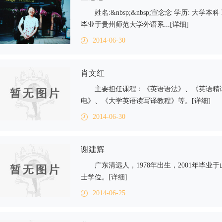
姓名:&nbsp;&nbsp;宣念念 学历: 大学本
毕业于贵州师范大学外语系...[
详细
]
2014-06-30
肖文红
主要担任课程：《英语语法》、《英语精
电》、《大学英语读写译教程》等。[
详细
]
2014-06-30
谢建辉
广东清远人，1978年出生，2001年毕
士学位。[
详细
]
2014-06-25